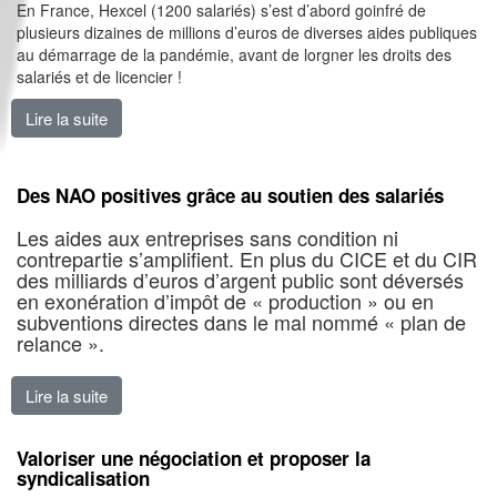
En France, Hexcel (1200 salariés) s’est d’abord goinfré de
plusieurs dizaines de millions d’euros de diverses aides publiques
au démarrage de la pandémie, avant de lorgner les droits des
salariés et de licencier !
Lire la suite
de Hexcel : les salariés se tournent vers la CGT pour
Des NAO positives grâce au soutien des salariés
Les aides aux entreprises sans condition ni
contrepartie s’amplifient. En plus du CICE et du CIR
des milliards d’euros d’argent public sont déversés
en exonération d’impôt de « production » ou en
subventions directes dans le mal nommé « plan de
relance ».
Lire la suite
de Des NAO positives grâce au soutien des salariés
Valoriser une négociation et proposer la
syndicalisation