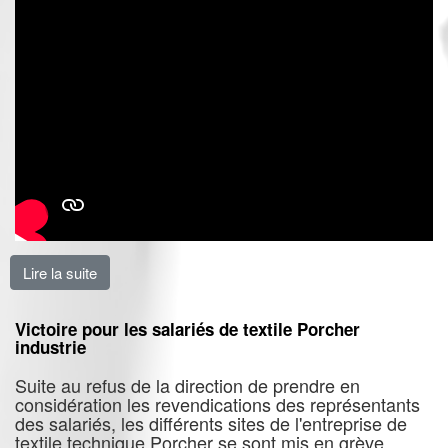
Lire la suite
de Augmenter les salaires, ça freine la compétitivité ?
Victoire pour les salariés de textile Porcher
industrie
Suite au refus de la direction de prendre en
considération les revendications des représentants
des salariés, les différents sites de l'entreprise de
textile technique Porcher se sont mis en grève