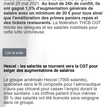
mardi 25 mai 2021.
Au bout de 24h de conflit, ils
ont gagné 1,5% d'augmentation générale de
salaire avec un minimum de 30 € pour tous ainsi
que l'amélioration des primes paniers repas et
La fédération THCB CGT
des tickets restaurants.
félicite les délégués et les salariés mobilisés pour
cette lutte victorieuse.
Lire la suite
de Victoire pour les salariés de textile Porcher industri
Hexcel : les salariés se tournent vers la CGT pour
exiger des augmentations de salaires
Le groupe américain Hexcel (7000 salariés),
spécialisé dans le fil composite pour l’aéronautique
n’aura pas chicané pour casser l’emploi durant la
crise sanitaire. Les chiffres parlent d’eux-mêmes :
30 % des salariés ont été licenciés sans vergogne
dans ce groupe.