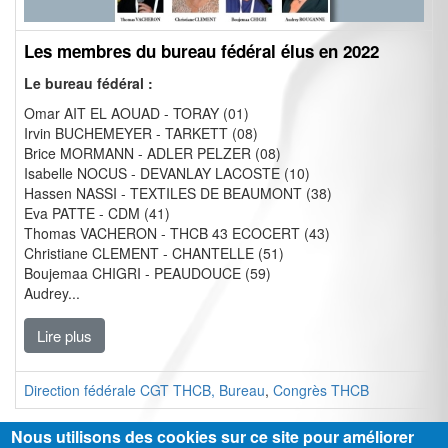
Les membres du bureau fédéral élus en 2022
Le bureau fédéral :
Omar AIT EL AOUAD - TORAY (01)
Irvin BUCHEMEYER - TARKETT (08)
Brice MORMANN - ADLER PELZER (08)
Isabelle NOCUS - DEVANLAY LACOSTE (10)
Hassen NASSI - TEXTILES DE BEAUMONT (38)
Eva PATTE - CDM (41)
Thomas VACHERON - THCB 43 ECOCERT (43)
Christiane CLEMENT - CHANTELLE (51)
Boujemaa CHIGRI - PEAUDOUCE (59)
Audrey...
Lire plus
Direction fédérale CGT THCB, Bureau
,
Congrès THCB
Nous utilisons des cookies sur ce site pour améliorer