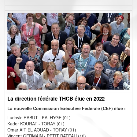
La direction fédérale THCB élue en 2022
La nouvelle Commission Exécutive Fédérale (CEF) élue :
Ludovic RABUT - KALHYGE (01)
Kader KOURAT - TORAY (01)
Omar AIT EL AOUAD - TORAY (01)
Vincent GERMAIN - PETIT BATEAU (10)