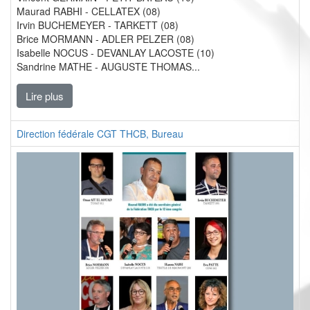
Maurad RABHI - CELLATEX (08)
Irvin BUCHEMEYER - TARKETT (08)
Brice MORMANN - ADLER PELZER (08)
Isabelle NOCUS - DEVANLAY LACOSTE (10)
Sandrine MATHE - AUGUSTE THOMAS...
Lire plus
Direction fédérale CGT THCB, Bureau