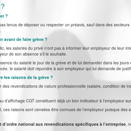
 ?
ter ?
 pas tenus de déposer ou respecter un préavis, sauf dans des secteurs
.
on avant de faire grève ?
, les salariés du privé n'ont pas à informer leur employeur de leur inte
eur de son absence s'il le souhaite.
bsence du salarié le jour de la grève et de lui demander dans les jours 
ée, le salarié doit répondre à son employeur qui lui demande de justi
re les raisons de la grève ?
r des revendications de nature professionnelle (salaire, condition de tr
au d’affichage CGT constituent déjà un bon indicateur à l’employeur sur
 ces raisons sont censées être connues de l’employeur puisque des s
mot d’ordre national aux revendications spécifiques à l’entreprise
, 