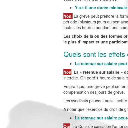
Y-a-t-il une durée minimale
Non.
La grève peut prendre la for
période (plusieurs jours ou semaines
toutes les heures pendant une semai
Les choix de la ou des formes pr
le plus d’impact et une participat
Quels sont les effets 
La retenue sur salaire peut-
Non
. La « retenue sur salaire » d
interdite. On perd 1 heure de salair
En pratique, une grève peut se termi
compensation des jours de grève.
Les syndicats peuvent aussi mettre 
A noter que l'exercice du droit de g
La retenue sur salaire peut-
Oui
.
La Cour de cassation l’autoris