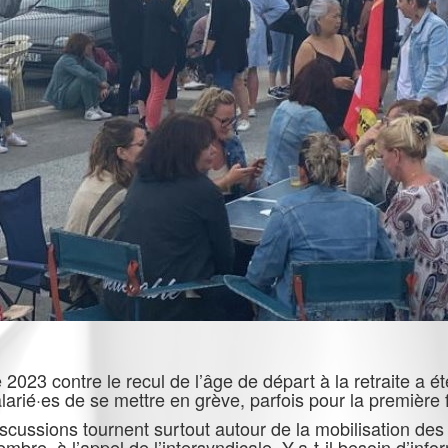
 2023 contre le recul de l’âge de départ à la retraite a é
rié·es de se mettre en grève, parfois pour la première 
iscussions tournent surtout autour de la mobilisation des 
mbre, à l’appel de l’intersyndicale. Y-a-t-il besoin d’info