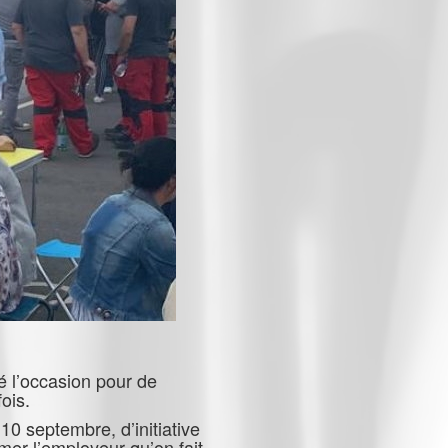
té l’occasion pour de
fois.
10 septembre, d’initiative
rmer l’employeur qu’on fait