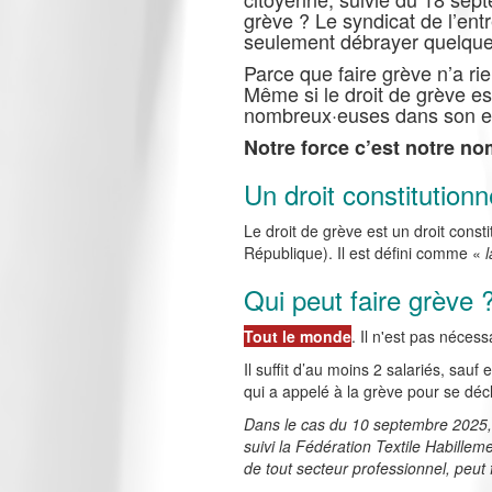
grève ? Le syndicat de l’entr
seulement débrayer quelqu
Parce que faire grève n’a ri
Même si le droit de grève est
nombreux·euses dans son ent
Notre force c’est notre no
Un droit constitutionn
Le droit de grève est un droit const
République). Il est défini comme «
Qui peut faire grève 
Tout le monde
. Il n'est pas néces
Il suffit d’au moins 2 salariés, sauf
qui a appelé à la grève pour se décl
Dans le cas du 10 septembre 2025, 
suivi la Fédération Textile Habillem
de tout secteur professionnel, peut