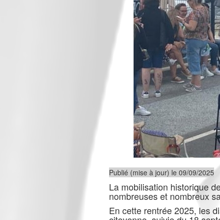
Publié (mise à jour) le 09/09/2025
La mobilisation historique de
nombreuses et nombreux sala
En cette rentrée 2025, les d
citoyenne, suivie du 18 septe