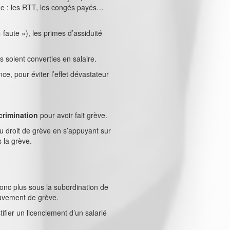
ime : les RTT, les congés payés…
 faute »), les primes d’assiduité
 soient converties en salaire.
ce, pour éviter l’effet dévastateur
scrimination
pour avoir fait grève.
u droit de grève en s’appuyant sur
s la grève.
donc plus sous la subordination de
ouvement de grève.
ifier un licenciement d’un salarié