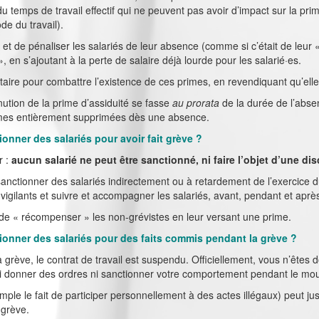
 temps de travail effectif qui ne peuvent pas avoir d’impact sur la pr
de du travail).
et de pénaliser les salariés de leur absence (comme si c’était de leur «
 », en s’ajoutant à la perte de salaire déjà lourde pour les salarié·es.
re pour combattre l’existence de ces primes, en revendiquant qu’elles
inution de la prime d’assiduité se fasse
au prorata
de la durée de l’absen
rimes entièrement supprimées dès une absence.
onner des salariés pour avoir fait grève ?
r :
aucun salarié ne peut être sanctionné, ni faire l’objet d’une di
sanctionner des salariés indirectement ou à retardement de l’exercice d
s vigilants et suivre et accompagner les salariés, avant, pendant et aprè
it de « récompenser » les non-grévistes en leur versant une prime.
ionner des salariés pour des faits commis pendant la grève ?
 grève, le contrat de travail est suspendu. Officiellement, vous n’êtes 
ni donner des ordres ni sanctionner votre comportement pendant le m
ple le fait de participer personnellement à des actes illégaux) peut just
 grève.