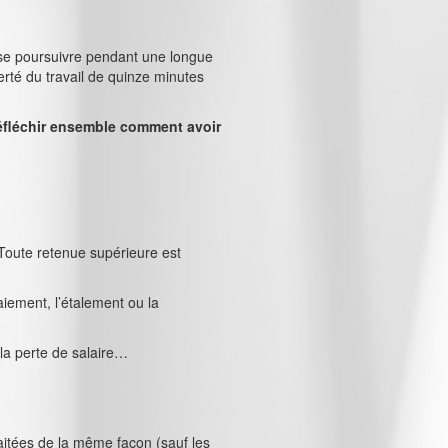
se poursuivre pendant une longue
erté du travail de quinze minutes
réfléchir ensemble comment avoir
 Toute retenue supérieure est
aiement, l’étalement ou la
la perte de salaire…
aitées de la même façon (sauf les