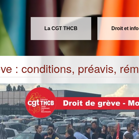
La CGT THCB
Droit et inf
ève : conditions, préavis, r