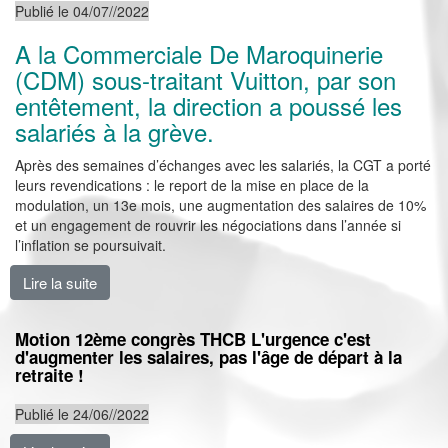
Publié le 04/07//2022
A la Commerciale De Maroquinerie
(CDM) sous-traitant Vuitton, par son
entêtement, la direction a poussé les
salariés à la grève.
Après des semaines d’échanges avec les salariés, la CGT a porté
leurs revendications : le report de la mise en place de la
modulation, un 13e mois, une augmentation des salaires de 10%
et un engagement de rouvrir les négociations dans l’année si
l’inflation se poursuivait.
Lire la suite
de Demande de réouverture de NAO, pétition et grève
Motion 12ème congrès THCB L'urgence c'est
d'augmenter les salaires, pas l'âge de départ à la
retraite !
Publié le 24/06//2022