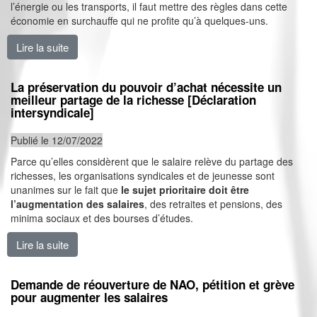
l’énergie ou les transports, il faut mettre des règles dans cette
économie en surchauffe qui ne profite qu’à quelques-uns.
Lire la suite
de Augmenter les salaires, pas l’âge de la retraite ! -
La préservation du pouvoir d’achat nécessite un
meilleur partage de la richesse [Déclaration
intersyndicale]
Publié le 12/07/2022
Parce qu’elles considèrent que le salaire relève du partage des
richesses, les organisations syndicales et de jeunesse sont
unanimes sur le fait que
le sujet prioritaire doit être
l’augmentation des salaires
, des retraites et pensions, des
minima sociaux et des bourses d’études.
Lire la suite
de La préservation du pouvoir d’achat nécessite un mei
Demande de réouverture de NAO, pétition et grève
pour augmenter les salaires