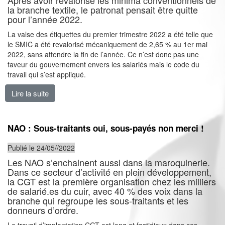
Après avoir revalorisé les minima conventionnels de
la branche textile, le patronat pensait être quitte
pour l’année 2022.
La valse des étiquettes du premier trimestre 2022 a été telle que
le SMIC a été revalorisé mécaniquement de 2,65 % au 1er mai
2022, sans attendre la fin de l’année. Ce n’est donc pas une
faveur du gouvernement envers les salariés mais le code du
travail qui s’est appliqué.
Lire la suite
de Grille conventionnelle textile, revalorisée pour la 
NAO : Sous-traitants oui, sous-payés non merci !
Publié le 24/05//2022
Les NAO s’enchainent aussi dans la maroquinerie.
Dans ce secteur d’activité en plein développement,
la CGT est la première organisation chez les milliers
de salarié.es du cuir, avec 40 % des voix dans la
branche qui regroupe les sous-traitants et les
donneurs d’ordre.