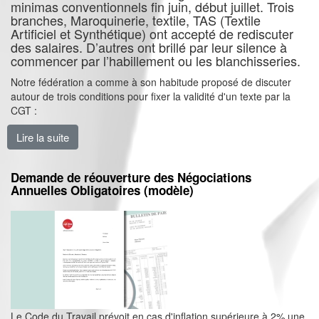
minimas conventionnels fin juin, début juillet. Trois
branches, Maroquinerie, textile, TAS (Textile
Artificiel et Synthétique) ont accepté de rediscuter
des salaires. D’autres ont brillé par leur silence à
commencer par l’habillement ou les blanchisseries.
Notre fédération a comme à son habitude proposé de discuter
autour de trois conditions pour fixer la validité d'un texte par la
CGT :
Lire la suite
de Salaires : Des accords de branches pas toujours à 
Demande de réouverture des Négociations
Annuelles Obligatoires (modèle)
Le Code du Travail prévoit en cas d'inflation supérieure à 2% une