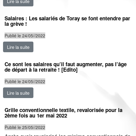
Lire la suite
de Motion 12ème congrès THCB L'urgence c'est d'augmen
Salaires : Les salariés de Toray se font entendre par
la grève !
Publié le 24/05//2022
Lire la suite
de Salaires : Les salariés de Toray se font entendre pa
Ce sont les salaires qu’il faut augmenter, pas l’âge
de départ à la retraite ! [Edito]
Publié le 24/05//2022
Lire la suite
de Ce sont les salaires qu’il faut augmenter, pas l’âge d
Grille conventionnelle textile, revalorisée pour la
2ème fois au 1er mai 2022
Publié le 25/05//2022