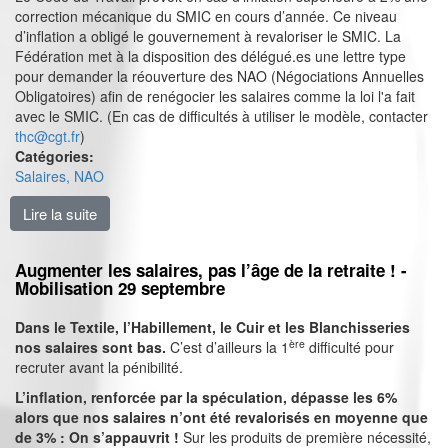
correction mécanique du SMIC en cours d’année. Ce niveau
d’inflation a obligé le gouvernement à revaloriser le SMIC. La
Fédération met à la disposition des délégué.es une lettre type
pour demander la réouverture des NAO (Négociations Annuelles
Obligatoires) afin de renégocier les salaires comme la loi l'a fait
avec le SMIC. (En cas de difficultés à utiliser le modèle, contacter
thc@cgt.fr
)
Catégories:
Salaires, NAO
Lire la suite
de Demande de réouverture des Négociations Annuell
Augmenter les salaires, pas l’âge de la retraite ! -
Mobilisation 29 septembre
Dans le Textile, l’Habillement, le Cuir et les Blanchisseries
ère
nos salaires sont bas.
C’est d’ailleurs la 1
difficulté pour
recruter avant la pénibilité.
L’inflation, renforcée par la spéculation, dépasse les 6%
alors que nos salaires n’ont été revalorisés en moyenne que
de 3% : On s’appauvrit !
Sur les produits de première nécessité,