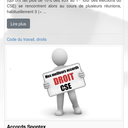
(qui ont fait plus de 10% des voix au 1
tour des élections du
CSE) se rencontrent alors au cours de plusieurs réunions,
habituellement 3 (« ...
Lire plus
Code du travail, droits
Accords Spontex