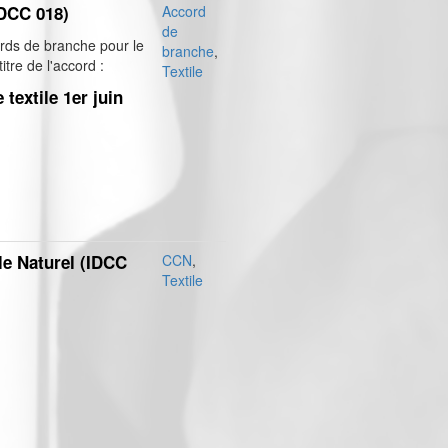
IDCC 018)
Accord
de
rds de branche pour le
branche
,
itre de l'accord :
Textile
textile 1er juin
le Naturel (IDCC
CCN
,
Textile