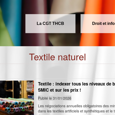
La CGT THCB
Droit et inf
Textile naturel
Textile : indexer tous les niveaux de 
SMIC et sur les prix !
Publié le 31/01/2026
Les négociations annuelles obligatoires des m
dans les textiles artificiels et synthétiques et le 