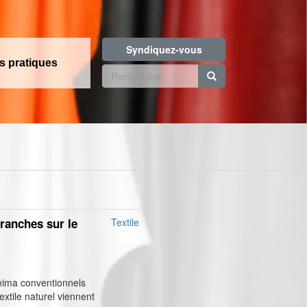
Syndiquez-vous
os pratiques
Formulaire
de
Rechercher
recherche
branches sur le
Textile
inima conventionnels
textile naturel viennent