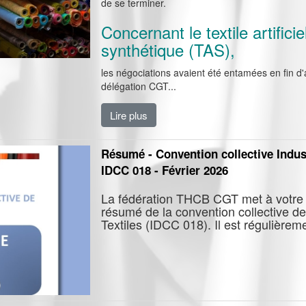
de se terminer.
Concernant le textile artificie
synthétique (TAS),
les négociations avaient été entamées en fin d
délégation CGT...
Lire plus
Résumé - Convention collective Indust
IDCC 018 - Février 2026
La fédération THCB CGT met à votre 
résumé de la convention collective de
Textiles (IDCC 018). Il est régulièreme