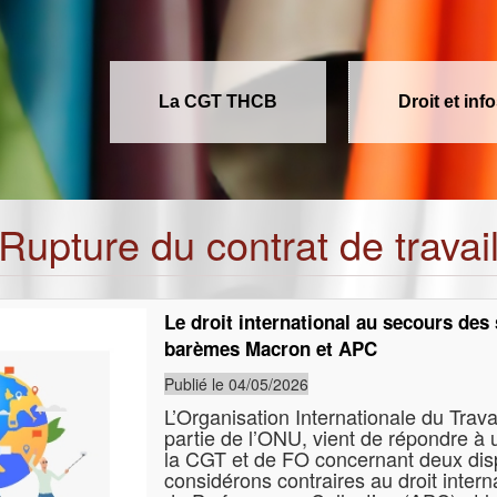
La CGT THCB
Droit et inf
Rupture du contrat de travai
Le droit international au secours des 
barèmes Macron et APC
Publié le 04/05/2026
L’Organisation Internationale du Travail
partie de l’ONU, vient de répondre à
la CGT et de FO concernant deux disp
considérons contraires au droit intern