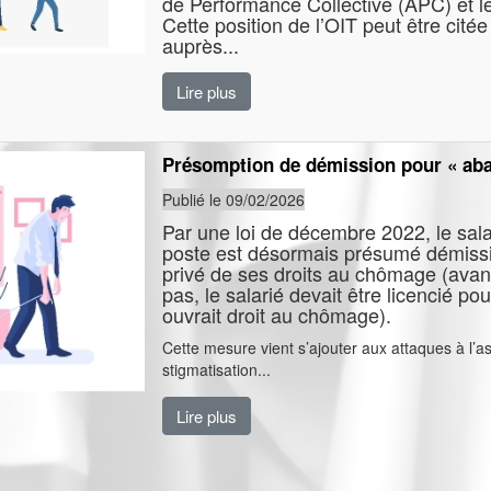
de Performance Collective (APC) et 
Cette position de l’OIT peut être cité
auprès...
Lire plus
Présomption de démission pour « ab
Publié le 09/02/2026
Par une loi de décembre 2022, le sal
poste est désormais présumé démissi
privé de ses droits au chômage (avant,
pas, le salarié devait être licencié pou
ouvrait droit au chômage).
Cette mesure vient s’ajouter aux attaques à l’
stigmatisation...
Lire plus