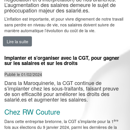
L’augmentation des salaires demeure le sujet de
préoccupation majeur des salarié.es.
L’inflation est importante, et pour vivre dignement de notre travail
sans perdre en niveau de vie, nos salaires doivent suivre de
manière automatique l’évolution du coût de la vie.
Lire la suite
de Maintenir l’indexation sur le SMIC des différents n
Implanter et s’organiser avec la CGT, pour gagner
sur les salaires et sur les droits
Publié le 01/02/2024
Dans la Maroquinerie, la CGT continue de
s’implanter chez les sous-traitants, faisant preuve
de son efficacité pour améliorer les droits des
salarié.es et augmenter les salaires.
Chez RW Couture
ère
Dans cette entreprise bretonne, la CGT s’implante pour la 1
fois aux élections du 9 janvier 2024, parmi les dernières de la