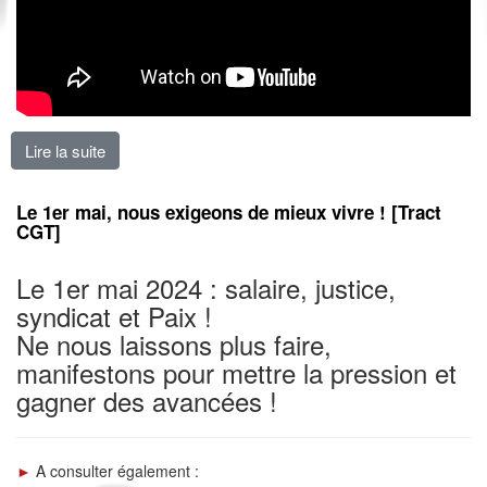
Lire la suite
de Mieux que des primes non cotisées : augmentez l
Le 1er mai, nous exigeons de mieux vivre ! [Tract
CGT]
Le 1er mai 2024 : salaire, justice,
syndicat et Paix !
Ne nous laissons plus faire,
manifestons pour mettre la pression et
gagner des avancées !
►
A consulter également :