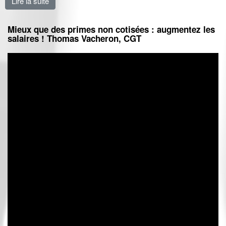
Lire la suite
de NAO : les syndiqué·es CGT répondent présents p
Mieux que des primes non cotisées : augmentez les
salaires ! Thomas Vacheron, CGT