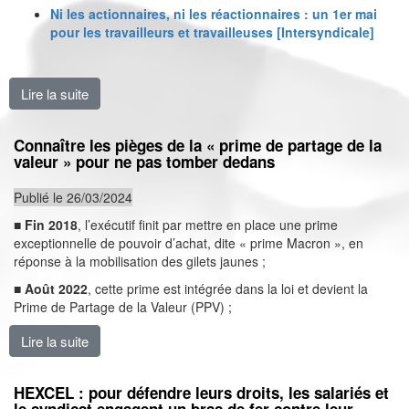
Ni les actionnaires, ni les réactionnaires : un 1er mai
pour les travailleurs et travailleuses [Intersyndicale]
Lire la suite
de Le 1er mai, nous exigeons de mieux vivre ! [Tract
Connaître les pièges de la « prime de partage de la
valeur » pour ne pas tomber dedans
Publié le 26/03/2024
■
Fin 2018
, l’exécutif finit par mettre en place une prime
exceptionnelle de pouvoir d’achat, dite « prime Macron », en
réponse à la mobilisation des gilets jaunes ;
■
Août 2022
, cette prime est intégrée dans la loi et devient la
Prime de Partage de la Valeur (PPV) ;
Lire la suite
de Connaître les pièges de la « prime de partage de l
HEXCEL : pour défendre leurs droits, les salariés et