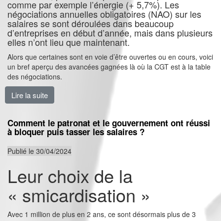
comme par exemple l’énergie (+ 5,7%). Les
négociations annuelles obligatoires (NAO) sur les
salaires se sont déroulées dans beaucoup
d’entreprises en début d’année, mais dans plusieurs
elles n’ont lieu que maintenant.
Alors que certaines sont en voie d’être ouvertes ou en cours, voici
un bref aperçu des avancées gagnées là où la CGT est à la table
des négociations.
Lire la suite
de L’inflation est conséquente, les NAO sont important
Comment le patronat et le gouvernement ont réussi
à bloquer puis tasser les salaires ?
Publié le 30/04/2024
Leur choix de la
« smicardisation »
Avec 1 million de plus en 2 ans, ce sont désormais plus de 3