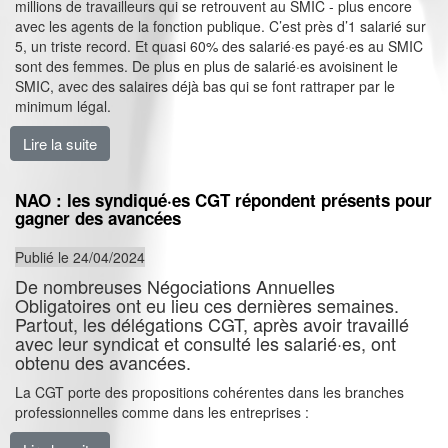
millions de travailleurs qui se retrouvent au SMIC - plus encore
avec les agents de la fonction publique. C’est près d’1 salarié sur
5, un triste record. Et quasi 60% des salarié·es payé·es au SMIC
sont des femmes. De plus en plus de salarié·es avoisinent le
SMIC, avec des salaires déjà bas qui se font rattraper par le
minimum légal.
Lire la suite
de Comment le patronat et le gouvernement ont réussi 
NAO : les syndiqué·es CGT répondent présents pour
gagner des avancées
Publié le 24/04/2024
De nombreuses Négociations Annuelles
Obligatoires ont eu lieu ces dernières semaines.
Partout, les délégations CGT, après avoir travaillé
avec leur syndicat et consulté les salarié·es, ont
obtenu des avancées.
La CGT porte des propositions cohérentes dans les branches
professionnelles comme dans les entreprises :