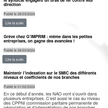
le syndicat engagent un bras de fer contre leur
direction
Publié le 26/03/2024
Lire la suite
de HEXCEL : pour défendre leurs droits, les salariés et
Grève chez G’IMPRIM : même dans les petites
entreprises, on gagne des avancées !
Publié le 26/03/2024
Lire la suite
de Grève chez G’IMPRIM : même dans les petites ent
Maintenir l’indexation sur le SMIC des différents
niveaux et coefficients de nos branches
Publié le 01/02/2024
En ce début d’année, les NAO vont s’ouvrir dans
plusieurs entreprises. C’est aussi le cas au niveau
des CPPNI (commission paritaire permanente de
négociation et d’interprétation) de nos branches.