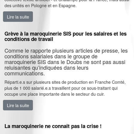
des unités en Pologne et en Espagne.
Lire la suite
de La CGT Polytechnyl Domo mobilise pour de meill
Grève à la maroquinerie SIS pour les salaires et les
conditions de travail
Comme le rapporte plusieurs articles de presse, les
conditions salariales dans le groupe de
maroquinerie SIS dans le Doubs ne sont pas aussi
reluisantes qu’indiquées dans leurs
communications.
Réparti.e.s sur plusieurs sites de production en Franche Comté,
plus de 1 000 salarié.e.s travaillent pour ce sous-traitant qui
occupe une place importante dans le secteur du cuir.
Lire la suite
de Grève à la maroquinerie SIS pour les salaires et les
La maroquinerie ne connait pas la crise !