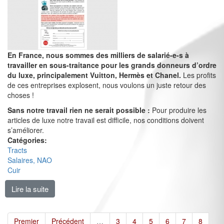
En France, nous sommes des milliers de salarié-e-s à
travailler en sous-traitance pour les grands donneurs d’ordre
du luxe, principalement Vuitton, Hermès et Chanel.
Les profits
de ces entreprises explosent, nous voulons un juste retour des
choses !
Sans notre travail rien ne serait possible :
Pour produire les
articles de luxe notre travail est difficile, nos conditions doivent
s’améliorer.
Catégories:
Tracts
Salaires, NAO
Cuir
Lire la suite
de Sous-traitants oui, sous-payés non merci ! [Tract 
Premier
Précédent
…
3
4
5
6
7
8