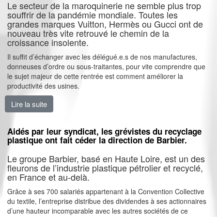
Le secteur de la maroquinerie ne semble plus trop
souffrir de la pandémie mondiale. Toutes les
grandes marques Vuitton, Hermès ou Gucci ont de
nouveau très vite retrouvé le chemin de la
croissance insolente.
Il suffit d’échanger avec les délégué.e.s de nos manufactures,
donneuses d’ordre ou sous-traitantes, pour vite comprendre que
le sujet majeur de cette rentrée est comment améliorer la
productivité des usines.
Lire la suite
de La maroquinerie ne connait pas la crise !
Aidés par leur syndicat, les grévistes du recyclage
plastique ont fait céder la direction de Barbier.
Le groupe Barbier, basé en Haute Loire, est un des
fleurons de l’industrie plastique pétrolier et recyclé,
en France et au-delà.
Grâce à ses 700 salariés appartenant à la Convention Collective
du textile, l’entreprise distribue des dividendes à ses actionnaires
d’une hauteur incomparable avec les autres sociétés de ce