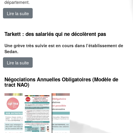
département.
Lire la suite
de Aidés par leur syndicat, les grévistes du recyclage p
Tarkett : des salariés qui ne décolèrent pas
Une grève très suivie est en cours dans l’établissement de
Sedan.
Lire la suite
de Tarkett : des salariés qui ne décolèrent pas
Négociations Annuelles Obligatoires (Modèle de
tract NAO)