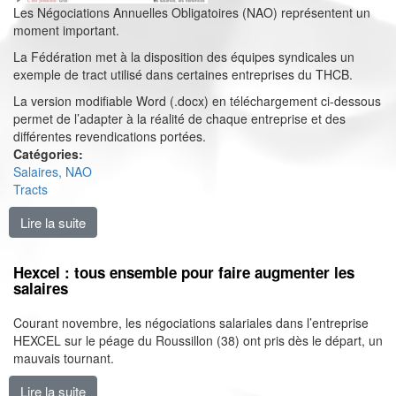
Les Négociations Annuelles Obligatoires (NAO) représentent un
moment important.
La Fédération met à la disposition des équipes syndicales un
exemple de tract utilisé dans certaines entreprises du THCB.
La version modifiable Word (.docx) en téléchargement ci-dessous
permet de l’adapter à la réalité de chaque entreprise et des
différentes revendications portées.
Catégories:
Salaires, NAO
Tracts
Lire la suite
de Négociations Annuelles Obligatoires (Modèle de t
Hexcel : tous ensemble pour faire augmenter les
salaires
Courant novembre, les négociations salariales dans l’entreprise
HEXCEL sur le péage du Roussillon (38) ont pris dès le départ, un
mauvais tournant.
Lire la suite
de Hexcel : tous ensemble pour faire augmenter les s