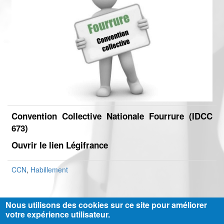
Convention Collective Nationale Fourrure (IDCC
673)
Ouvrir le lien Légifrance
CCN
,
Habillement
Nous utilisons des cookies sur ce site pour améliorer
votre expérience utilisateur.