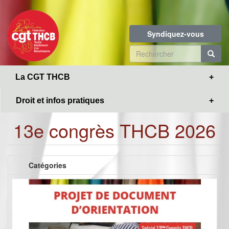
Toggle
Aller
navigation
au
contenu
Syndiquez-vous
principal
Formulaire
de
R
La CGT THCB
recherche
Droit et infos pratiques
13e congrès THCB 2026
Catégories