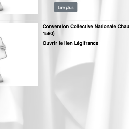
Lire plus
Convention Collective Nationale Cha
1580)
Ouvrir le lien Légifrance