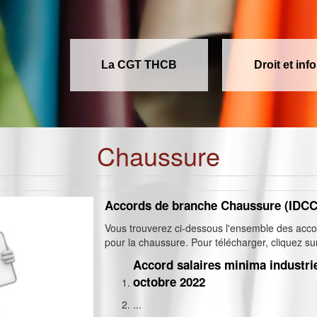
La CGT THCB
Droit et inf
Chaussure
Accords de branche Chaussure (IDCC
Vous trouverez ci-dessous l'ensemble des acc
pour la chaussure. Pour télécharger, cliquez sur 
Accord salaires minima industri
octobre 2022
...