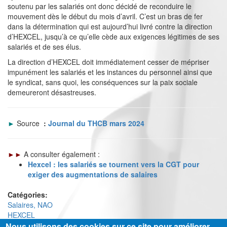
soutenu par les salariés ont donc décidé de reconduire le
mouvement dès le début du mois d’avril. C’est un bras de fer
dans la détermination qui est aujourd’hui livré contre la direction
d’HEXCEL, jusqu’à ce qu’elle cède aux exigences légitimes de ses
salariés et de ses élus.
La direction d’HEXCEL doit immédiatement cesser de mépriser
impunément les salariés et les instances du personnel ainsi que
le syndicat, sans quoi, les conséquences sur la paix sociale
demeureront désastreuses.
►
Source
:
Journal du THCB mars 2024
►►
A consulter également :
Hexcel : les salariés se tournent vers la CGT pour
exiger des augmentations de salaires
Catégories:
Salaires, NAO
HEXCEL
Nous utilisons des cookies sur ce site pour améliorer