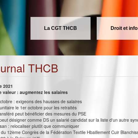
La CGT THCB
Droit et inf
ournal THCB
e 2021
ne valeur : augmentez les salaires
octobre : exigeons des hausses de salaires
unitaire le 1er octobre pour les retraités
ransféré peut bénéficier des mesures du PSE
peut désigner comme DS un salarié candidat sur la liste d'un autre syn
san : relocaliser plutôt que communiquer
du 12ème Congrès de la Fédération Textile Hbaillement Cuir Blanchis