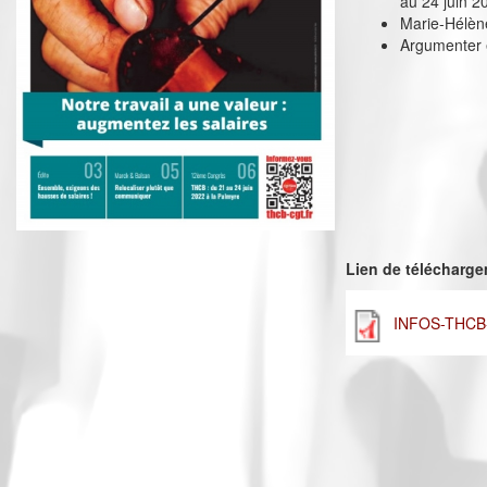
au 24 juin 2
Marie-Hélèn
Argumenter e
Lien de télécharg
INFOS-THCB