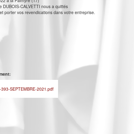
022 à la Palmyre (17)
e DUBOIS-CALVETTI nous a quittés
t porter vos revendications dans votre entreprise.
ement:
-393-SEPTEMBRE-2021.pdf