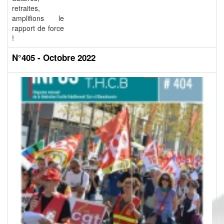
retraites,
amplifions le
rapport de force
!
N°405 - Octobre 2022