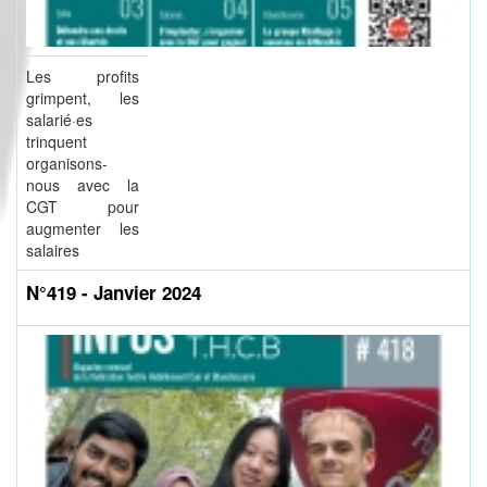
Les profits
grimpent, les
salarié·es
trinquent
organisons-
nous avec la
CGT pour
augmenter les
salaires
N°419 - Janvier 2024