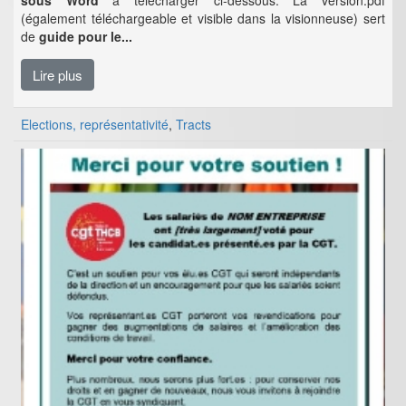
sous Word
à télécharger ci-dessous. La version.pdf
(également téléchargeable et visible dans la visionneuse) sert
de
guide pour le...
Lire plus
Elections, représentativité
,
Tracts