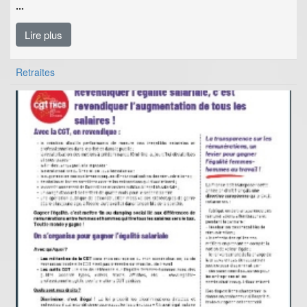
...
Lire plus
Retraites