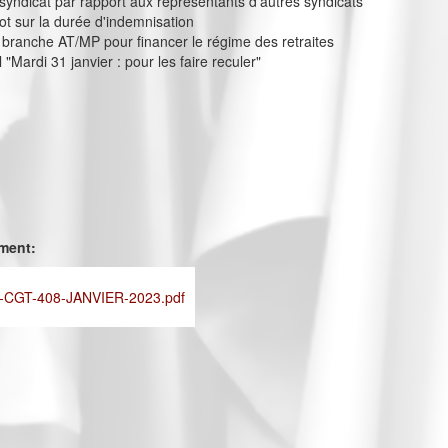
 syndicat par rapport aux représentants d'autres syndicats
t sur la durée d'indemnisation
 branche AT/MP pour financer le régime des retraites
 "Mardi 31 janvier : pour les faire reculer"
ement:
CGT-408-JANVIER-2023.pdf