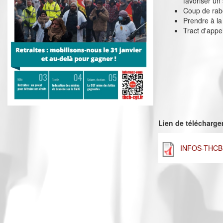
favoriser un
Coup de rabo
Prendre à la
Tract d'appel
Lien de télécharg
INFOS-THCB-