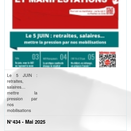
Le 5 JUIN :
retraites,
salaires…
mettre la
pression par
nos
mobilisations
N°434 - Mai 2025