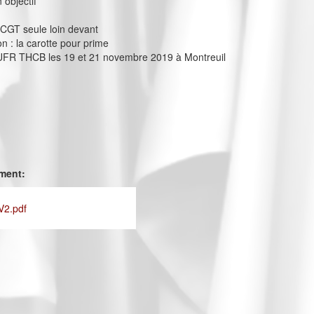
 objectif
la CGT seule loin devant
n : la carotte pour prime
’UFR THCB les 19 et 21 novembre 2019 à Montreuil
ement:
V2.pdf