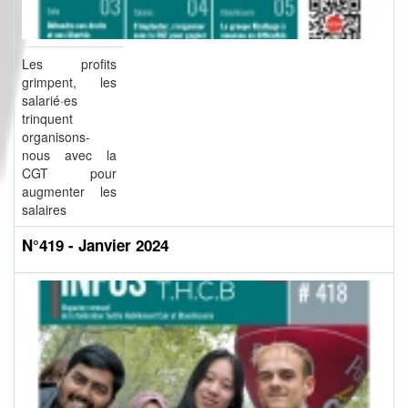
Les profits
grimpent, les
salarié·es
trinquent
organisons-
nous avec la
CGT pour
augmenter les
salaires
N°419 - Janvier 2024