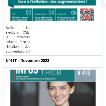
Après les
élections CSE,
la meilleure
solution face à
l'inflation : des
augmentations !
N°417 - Novembre 2023