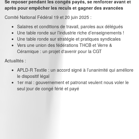
Se reposer pendant les congés payés, se renforcer avant et
après pour empêcher les reculs et gagner des avancées
Comité National Fédéral 19 et 20 juin 2025 :
Salaires et conditions de travail, paroles aux délégués
Une table ronde sur l’industrie riche d’enseignements !
Une table ronde sur stratégie et pratiques syndicales
Vers une union des fédérations THCB et Verre &
Céramique : un projet d'avenir pour la CGT
Actualités :
APLD-R Textile : un accord signé à l’unanimité qui améliore
le dispositif légal
1er mai : gouvernement et patronat veulent nous voler le
seul jour de congé férié et payé