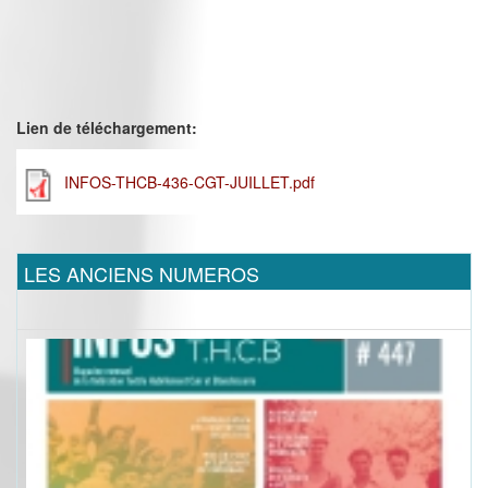
Lien de téléchargement:
INFOS-THCB-436-CGT-JUILLET.pdf
LES ANCIENS NUMEROS