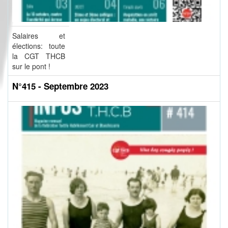
Salaires et
élections: toute
la CGT THCB
sur le pont !
N°415 - Septembre 2023