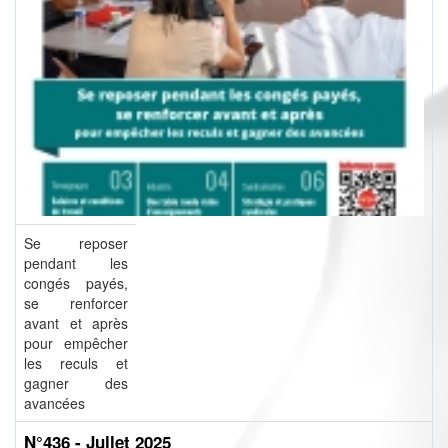
Se reposer
pendant les
congés payés,
se renforcer
avant et après
pour empêcher
les reculs et
gagner des
avancées
N°436 - Jullet 2025