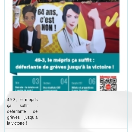
49-3, le mépris
ça suffit :
déferlante de
grèves jusqu’à
la victoire !