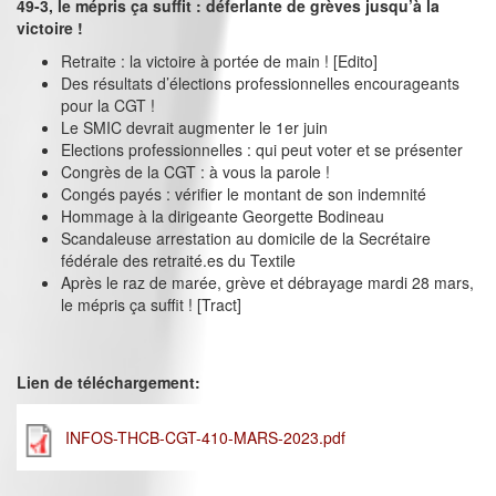
49-3, le mépris ça suffit : déferlante de grèves jusqu’à la
victoire !
Retraite : la victoire à portée de main ! [Edito]
Des résultats d’élections professionnelles encourageants
pour la CGT !
Le SMIC devrait augmenter le 1er juin
Elections professionnelles : qui peut voter et se présenter
Congrès de la CGT : à vous la parole !
Congés payés : vérifier le montant de son indemnité
Hommage à la dirigeante Georgette Bodineau
Scandaleuse arrestation au domicile de la Secrétaire
fédérale des retraité.es du Textile
Après le raz de marée, grève et débrayage mardi 28 mars,
le mépris ça suffit ! [Tract]
Lien de téléchargement:
INFOS-THCB-CGT-410-MARS-2023.pdf