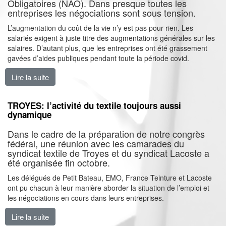
Obligatoires (NAO). Dans presque toutes les
entreprises les négociations sont sous tension.
L’augmentation du coût de la vie n’y est pas pour rien. Les
salariés exigent à juste titre des augmentations générales sur les
salaires. D’autant plus, que les entreprises ont été grassement
gavées d’aides publiques pendant toute la période covid.
Lire la suite
de Salaires : propositions, grèves et victoires
TROYES: l’activité du textile toujours aussi
dynamique
Dans le cadre de la préparation de notre congrès
fédéral, une réunion avec les camarades du
syndicat textile de Troyes et du syndicat Lacoste a
été organisée fin octobre.
Les délégués de Petit Bateau, EMO, France Teinture et Lacoste
ont pu chacun à leur manière aborder la situation de l’emploi et
les négociations en cours dans leurs entreprises.
Lire la suite
de TROYES: l’activité du textile toujours aussi dynam