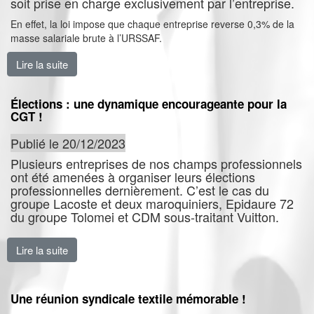
soit prise en charge exclusivement par l’entreprise.
En effet, la loi impose que chaque entreprise reverse 0,3% de la
masse salariale brute à l’URSSAF.
Lire la suite
de Grève à Lacoste sur la journée de solidarité !
Élections : une dynamique encourageante pour la
CGT !
Publié le 20/12/2023
Plusieurs entreprises de nos champs professionnels
ont été amenées à organiser leurs élections
professionnelles dernièrement. C’est le cas du
groupe Lacoste et deux maroquiniers, Epidaure 72
du groupe Tolomei et CDM sous-traitant Vuitton.
Lire la suite
de Élections : une dynamique encourageante pour la 
Une réunion syndicale textile mémorable !