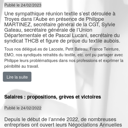
Publié le 24/02/2023
Une sympathique réunion textile s’est déroulée à
Troyes dans l’Aube en présence de Philippe
MARTINEZ, secrétaire général de la CGT, Sylvie
Gateau, secrétaire générale de l’Union
Départementale et de Pascal Lucani, secrétaire du
syndicat THCB et figure de proue du textile aubois.
Tous nos délégué.es de Lacoste, Petit Bateau, France Teinture,
EMO, nos syndiqués retraités du textile, etc. ont pu partager avec
Philippe leurs problématiques dans nos professions et exprimer la
pénibilité au travail.
Lire la suite
de Une réunion syndicale textile mémorable !
Salaires : propositions, grèves et victoires
Publié le 24/02/2022
Depuis le début de l’année 2022, de nombreuses
entreprises ont ouvert leurs Négociations Annuelles