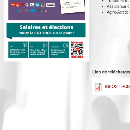
Toutes et tou
Assurance ch
Agirc/Arrco: 
Lien de télécharg
INFOS-THCB