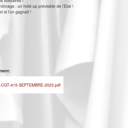
s solidaires !
ômage : un hold-up prévisible de l’Etat !
et si l’on gagnait !
ement:
-CGT-415-SEPTEMBRE-2023.pdf