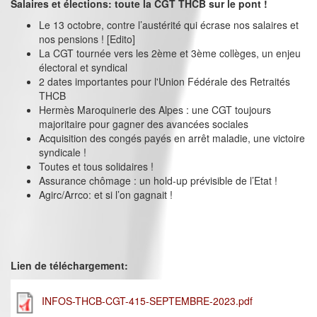
Salaires et élections: toute la CGT THCB sur le pont !
Le 13 octobre, contre l’austérité qui écrase nos salaires et
nos pensions ! [Edito]
La CGT tournée vers les 2ème et 3ème collèges, un enjeu
électoral et syndical
2 dates importantes pour l'Union Fédérale des Retraités
THCB
Hermès Maroquinerie des Alpes : une CGT toujours
majoritaire pour gagner des avancées sociales
Acquisition des congés payés en arrêt maladie, une victoire
syndicale !
Toutes et tous solidaires !
Assurance chômage : un hold-up prévisible de l’Etat !
Agirc/Arrco: et si l’on gagnait !
Lien de téléchargement:
INFOS-THCB-CGT-415-SEPTEMBRE-2023.pdf