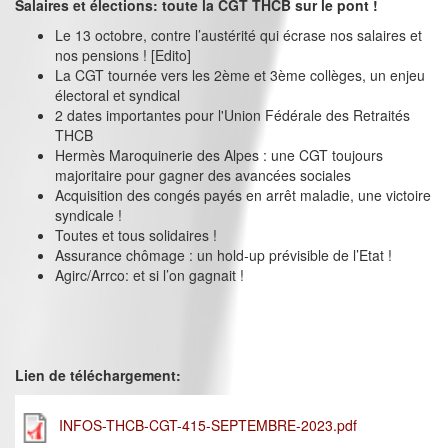
Salaires et élections: toute la CGT THCB sur le pont !
Le 13 octobre, contre l’austérité qui écrase nos salaires et
nos pensions ! [Edito]
La CGT tournée vers les 2ème et 3ème collèges, un enjeu
électoral et syndical
2 dates importantes pour l'Union Fédérale des Retraités
THCB
Hermès Maroquinerie des Alpes : une CGT toujours
majoritaire pour gagner des avancées sociales
Acquisition des congés payés en arrêt maladie, une victoire
syndicale !
Toutes et tous solidaires !
Assurance chômage : un hold-up prévisible de l’Etat !
Agirc/Arrco: et si l’on gagnait !
Lien de téléchargement:
INFOS-THCB-CGT-415-SEPTEMBRE-2023.pdf