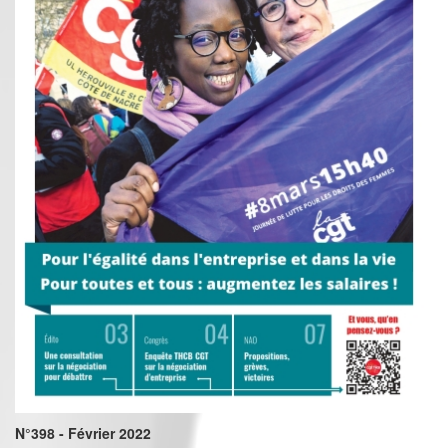
N°398 - Février 2022