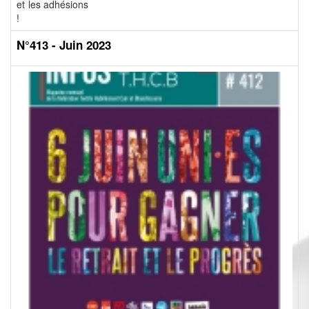
et les adhésions
!
N°413 - Juin 2023