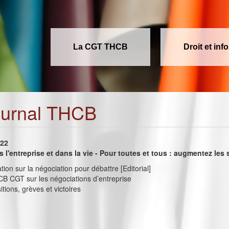
La CGT THCB
Droit et inf
ournal THCB
022
s l'entreprise et dans la vie - Pour toutes et tous : augmentez les s
tion sur la négociation pour débattre [Editorial]
B CGT sur les négociations d’entreprise
tions, grèves et victoires