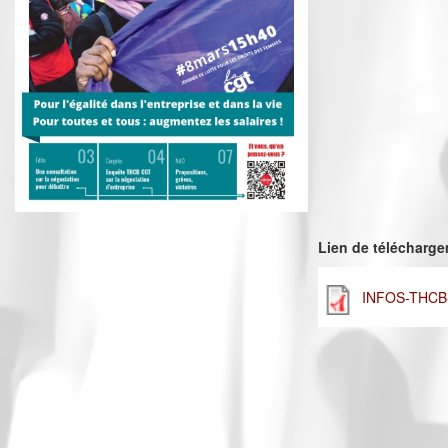
Lien de télécharg
INFOS-THCB