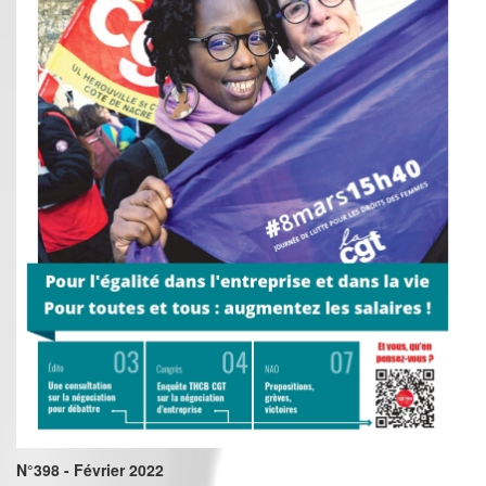
N°398 - Février 2022