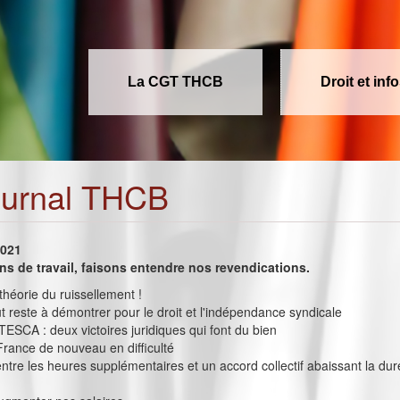
La CGT THCB
Droit et inf
ournal THCB
2021
ons de travail, faisons entendre nos revendications.
héorie du ruissellement !
t reste à démontrer pour le droit et l'indépendance syndicale
SCA : deux victoires juridiques qui font du bien
rance de nouveau en difficulté
 entre les heures supplémentaires et un accord collectif abaissant la du