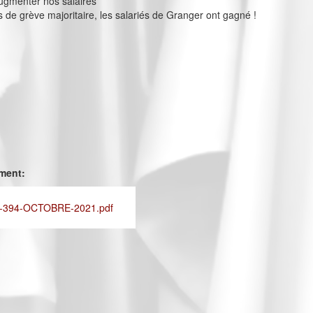
ugmenter nos salaires
s de grève majoritaire, les salariés de Granger ont gagné !
ement:
-394-OCTOBRE-2021.pdf