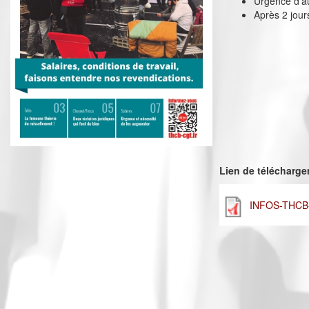
Urgence d’a
Après 2 jour
Lien de télécharg
INFOS-THCB