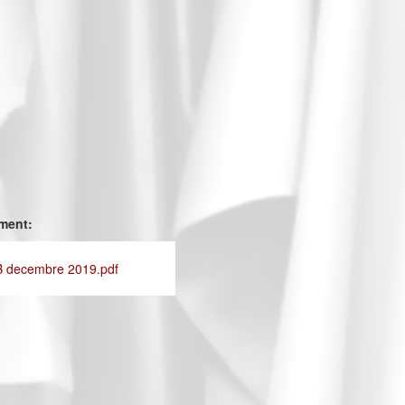
ement:
B decembre 2019.pdf