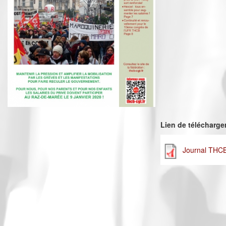
Lien de télécharg
Journal THC