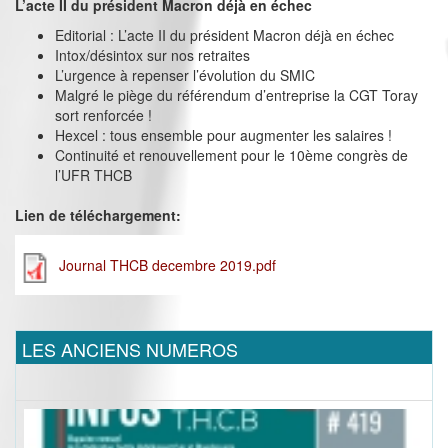
L’acte II du président Macron déjà en échec
Editorial : L’acte II du président Macron déjà en échec
Intox/désintox sur nos retraites
L’urgence à repenser l’évolution du SMIC
Malgré le piège du référendum d’entreprise la CGT Toray
sort renforcée !
Hexcel : tous ensemble pour augmenter les salaires !
Continuité et renouvellement pour le 10ème congrès de
l’UFR THCB
Lien de téléchargement:
Journal THCB decembre 2019.pdf
LES ANCIENS NUMEROS