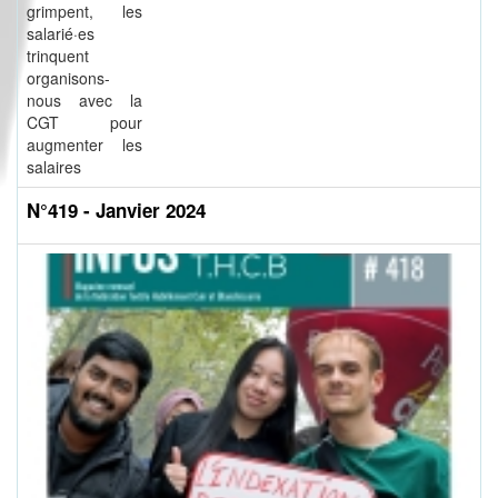
grimpent, les
salarié·es
trinquent
organisons-
nous avec la
CGT pour
augmenter les
salaires
N°419 - Janvier 2024