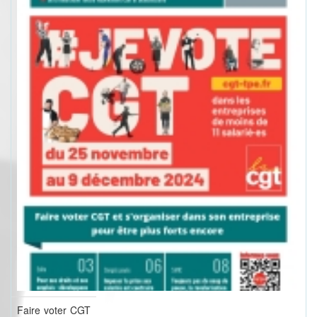
Faire voter CGT