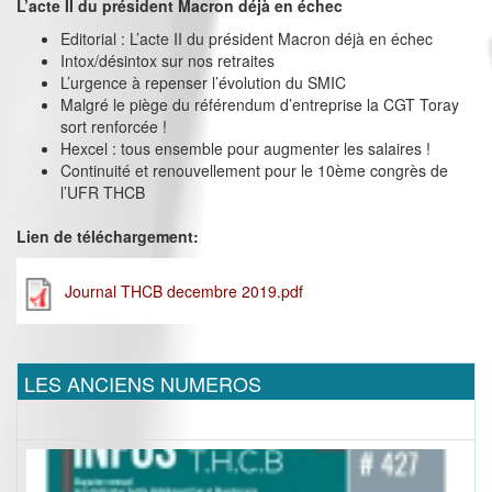
L’acte II du président Macron déjà en échec
Editorial : L’acte II du président Macron déjà en échec
Intox/désintox sur nos retraites
L’urgence à repenser l’évolution du SMIC
Malgré le piège du référendum d’entreprise la CGT Toray
sort renforcée !
Hexcel : tous ensemble pour augmenter les salaires !
Continuité et renouvellement pour le 10ème congrès de
l’UFR THCB
Lien de téléchargement:
Journal THCB decembre 2019.pdf
LES ANCIENS NUMEROS