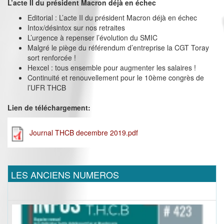
L’acte II du président Macron déjà en échec
Editorial : L’acte II du président Macron déjà en échec
Intox/désintox sur nos retraites
L’urgence à repenser l’évolution du SMIC
Malgré le piège du référendum d’entreprise la CGT Toray
sort renforcée !
Hexcel : tous ensemble pour augmenter les salaires !
Continuité et renouvellement pour le 10ème congrès de
l’UFR THCB
Lien de téléchargement:
Journal THCB decembre 2019.pdf
LES ANCIENS NUMEROS