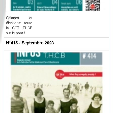
Salaires et
élections: toute
la CGT THCB
sur le pont !
N°415 - Septembre 2023