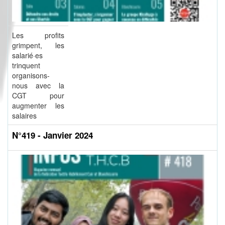
Les profits
grimpent, les
salarié·es
trinquent
organisons-
nous avec la
CGT pour
augmenter les
salaires
N°419 - Janvier 2024