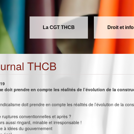
La CGT THCB
Droit et inf
ournal THCB
019
e doit prendre en compte les réalités de l’évolution de la constru
syndicalisme doit prendre en compte les réalités de l’évolution de la con
e ruptures conventionnelles et après ?
rs aussi ringard, minable et irresponsable !
te à idées du gouvernement