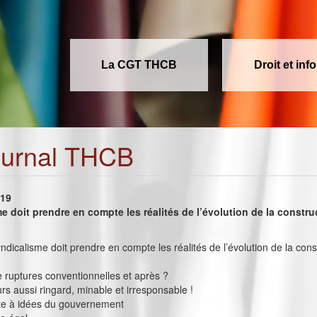
La CGT THCB
Droit et inf
ournal THCB
019
e doit prendre en compte les réalités de l’évolution de la constru
syndicalisme doit prendre en compte les réalités de l’évolution de la con
e ruptures conventionnelles et après ?
rs aussi ringard, minable et irresponsable !
te à idées du gouvernement