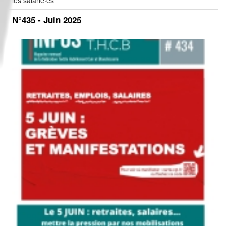
les salarié·es
N°435 - Juin 2025