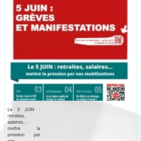
Le 5 JUIN :
retraites,
salaires…
mettre la
pression par
nos