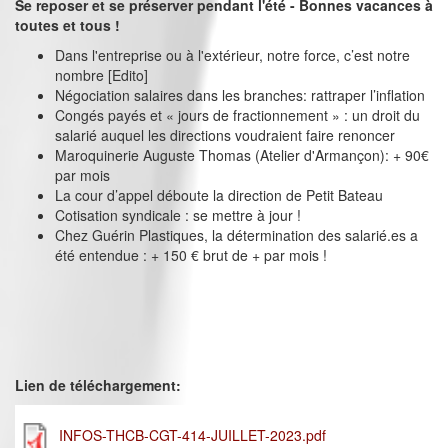
Se reposer et se préserver pendant l'été - Bonnes vacances à
toutes et tous !
Dans l'entreprise ou à l'extérieur, notre force, c’est notre
nombre [Edito]
Négociation salaires dans les branches: rattraper l’inflation
Congés payés et « jours de fractionnement » : un droit du
salarié auquel les directions voudraient faire renoncer
Maroquinerie Auguste Thomas (Atelier d'Armançon): + 90€
par mois
La cour d’appel déboute la direction de Petit Bateau
Cotisation syndicale : se mettre à jour !
Chez Guérin Plastiques, la détermination des salarié.es a
été entendue : + 150 € brut de + par mois !
Lien de téléchargement:
INFOS-THCB-CGT-414-JUILLET-2023.pdf