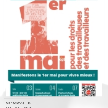
Manifestons le
1er mai pour