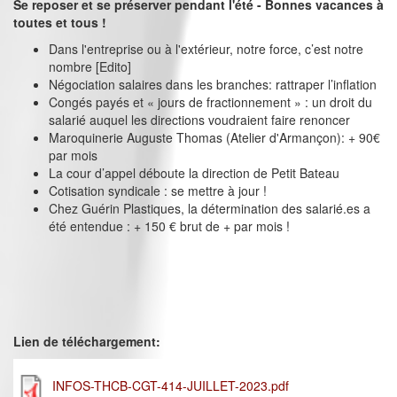
Se reposer et se préserver pendant l'été - Bonnes vacances à
toutes et tous !
Dans l'entreprise ou à l'extérieur, notre force, c’est notre
nombre [Edito]
Négociation salaires dans les branches: rattraper l’inflation
Congés payés et « jours de fractionnement » : un droit du
salarié auquel les directions voudraient faire renoncer
Maroquinerie Auguste Thomas (Atelier d'Armançon): + 90€
par mois
La cour d’appel déboute la direction de Petit Bateau
Cotisation syndicale : se mettre à jour !
Chez Guérin Plastiques, la détermination des salarié.es a
été entendue : + 150 € brut de + par mois !
Lien de téléchargement:
INFOS-THCB-CGT-414-JUILLET-2023.pdf