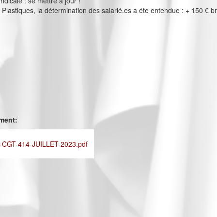
ndicale : se mettre à jour !
Plastiques, la détermination des salarié.es a été entendue : + 150 € br
ement:
CGT-414-JUILLET-2023.pdf