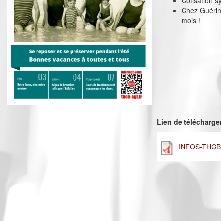
Cotisation sy
Chez Guérin 
mois !
Lien de télécharg
INFOS-THCB-