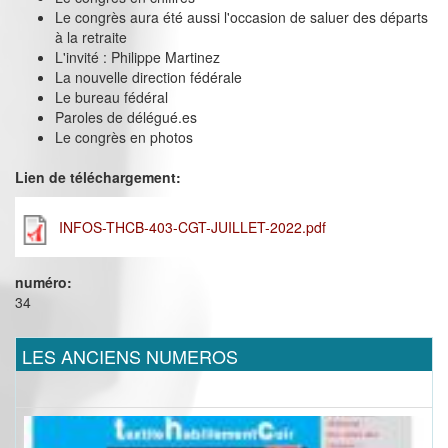
Le congrès aura été aussi l'occasion de saluer des départs
à la retraite
L'invité : Philippe Martinez
La nouvelle direction fédérale
Le bureau fédéral
Paroles de délégué.es
Le congrès en photos
Lien de téléchargement:
INFOS-THCB-403-CGT-JUILLET-2022.pdf
numéro:
34
LES ANCIENS NUMEROS