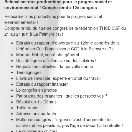
Relocaliser nos productions pour le progrès social et
environnemental ! Compte-rendu 12e congrès
Relocaliser nos productions pour le progrès social et
environnemental !
Compte-rendu du 12ème congrès de la fédération THCB CGT du
21 au 24 juin à La Palmyre (17)
Extraits du rapport d'ouverture au 12ème congrès de la
fédération Cuir Blanchisserie CGT à la Palmyre (17)
Maurad Rabhi, secrétaire général
Des délégués à l'offensive sur les salaires !
Négociation collective : la nouvelle donne
Témoignages
L'avis de l'avocate, experte en droit du travail
Extraits du rapport financier
Le congrès en photos
Panorama des branches : quelles perspectives ?
Résolution 1 - Débats
Table ronde
Adresse aux partants
Motion du congrès : l'urgence c'est d'augmenter les
salaires et les pensions, pas l'âge de départ à la retraite !
Le congrès en chiffres