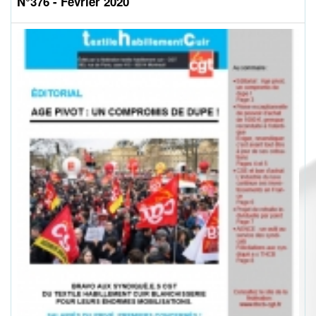
N°376 - Février 2020