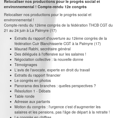
Relocaliser nos productions pour le progrès social et
environnemental ! Compte-rendu 12e congrès
Relocaliser nos productions pour le progrès social et
environnemental !
Compte-rendu du 12ème congrès de la fédération THCB CGT du
21 au 24 juin à La Palmyre (17)
Extraits du rapport d'ouverture au 12ème congrès de la
fédération Cuir Blanchisserie CGT à la Palmyre (17)
Maurad Rabhi, secrétaire général
Des délégués à l'offensive sur les salaires !
Négociation collective : la nouvelle donne
Témoignages
L'avis de l'avocate, experte en droit du travail
Extraits du rapport financier
Le congrès en photos
Panorama des branches : quelles perspectives ?
Résolution 1 - Débats
Table ronde
Adresse aux partants
Motion du congrès : l'urgence c'est d'augmenter les
salaires et les pensions, pas l'âge de départ à la retraite !
Le congrès en chiffres