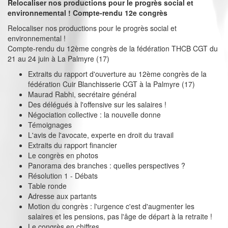
Relocaliser nos productions pour le progrès social et
environnemental ! Compte-rendu 12e congrès
Relocaliser nos productions pour le progrès social et
environnemental !
Compte-rendu du 12ème congrès de la fédération THCB CGT du
21 au 24 juin à La Palmyre (17)
Extraits du rapport d'ouverture au 12ème congrès de la
fédération Cuir Blanchisserie CGT à la Palmyre (17)
Maurad Rabhi, secrétaire général
Des délégués à l'offensive sur les salaires !
Négociation collective : la nouvelle donne
Témoignages
L'avis de l'avocate, experte en droit du travail
Extraits du rapport financier
Le congrès en photos
Panorama des branches : quelles perspectives ?
Résolution 1 - Débats
Table ronde
Adresse aux partants
Motion du congrès : l'urgence c'est d'augmenter les
salaires et les pensions, pas l'âge de départ à la retraite !
Le congrès en chiffres