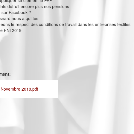
appliquer strictement le PAP
oints détruit encore plus nos pensions
r sur Facebook ?
snard nous a quittés
eons le respect des conditions de travail dans les entreprises textiles
e FNI 2019
ement:
- Novembre 2018.pdf