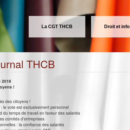
La CGT THCB
Droit et inf
ournal THCB
e 2018
toyens !
tés des citoyens !
 : le vote est exclusivement personnel
d du temps de travail en faveur des salariés
les comités d’entreprises
ionnelles : la confiance des salariés